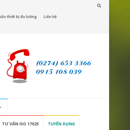
ẩn thiết bị đo lường
Liên hệ
TƯ VẤN ISO 17025
TUYỂN DỤNG