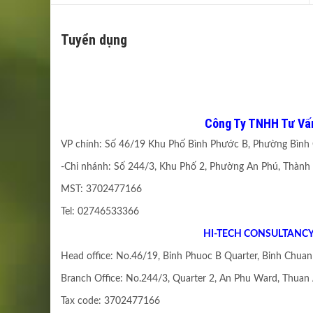
Tuyển dụng
Công Ty TNHH Tư Vấn
VP chính: Số 46/19 Khu Phố Bình Phước B, Phường Bình
-Chi nhánh: Số 244/3, Khu Phố 2, Phường An Phú, Thành
MST: 3702477166
Tel: 02746533366
HI-TECH CONSULTANCY
Head office: No.46/19, Binh Phuoc B Quarter, Binh Chuan
Branch Office: No.244/3, Quarter 2, An Phu Ward, Thuan 
Tax code: 3702477166