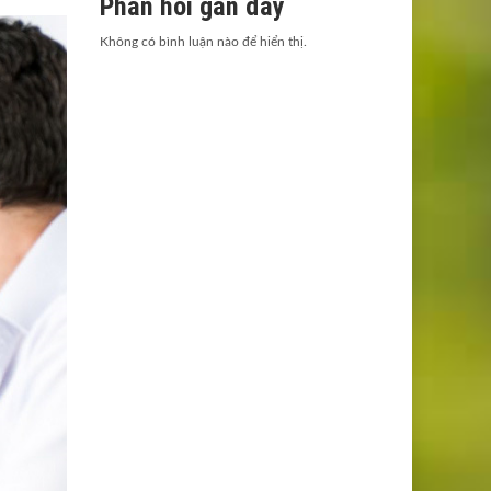
Phản hồi gần đây
Không có bình luận nào để hiển thị.