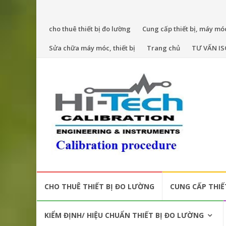
Skip
cho thuê thiết bị đo lường
Cung cấp thiết bị, máy mó
to
Sửa chữa máy móc, thiết bị
Trang chủ
TƯ VẤN IS
content
Skip
CHO THUÊ THIẾT BỊ ĐO LƯỜNG
CUNG CẤP THIẾ
to
content
KIỂM ĐỊNH/ HIỆU CHUẨN THIẾT BỊ ĐO LƯỜNG