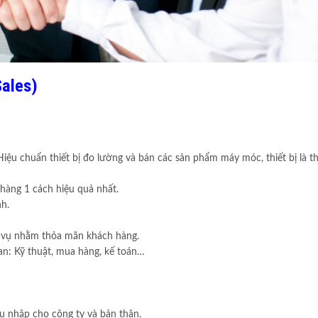
ales)
ệu chuẩn thiết bị đo lường và bán các sản phẩm máy móc, thiết bị là 
 hàng 1 cách hiệu quả nhất.
nh.
ch vụ nhằm thỏa mãn khách hàng.
uan: Kỹ thuật, mua hàng, kế toán…
hu nhập cho công ty và bản thân.