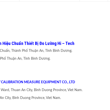
 Hiệu Chuẩn Thiết Bị Đo Lường
Hi – Tech
 Chuẩn, Thành Phố Thuận An, Tỉnh Bình Dương.
 Phố Thuận An, Tỉnh Bình Dương.
 CALIBRATION MEASURE EQUIPMENT CO., LTD
 Ward, Thuan An City, Binh Duong Province, Viet Nam.
An City, Binh Duong Province, Viet Nam.