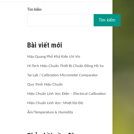
Tìm kiếm
Tìm kiếm
Bài viết mới
Máy Quang Phổ Khả Kiến UV-Vis
Hi-Tech Hiệu Chuẩn Thiết Bị Chuẩn Đồng Hồ So
Tại Lab / Calibration Micrometer Comparator
Quy Trình Hiệu Chuẩn
Hiệu Chuẩn Lĩnh Vực Điện – Electrical Calibration
Hiệu Chuẩn Lĩnh Vực: Nhiệt Độ-Độ
Ẩm/Temperature & Humidity